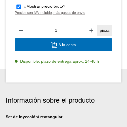
¿Mostrar precio bruto?
Precios con IVA incluido, más gastos de envío
Canti
pieza
A la cesta
Disponible, plazo de entrega aprox. 24-48 h
Información sobre el producto
Set de inyección/ rectangular