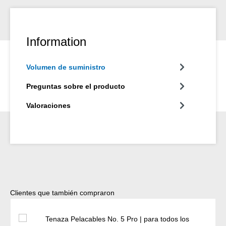
Information
Volumen de suministro
Preguntas sobre el producto
Valoraciones
Omitir la galería de productos
Clientes que también compraron