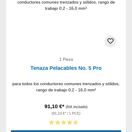
1 Pieza
Tenaza Pelacables No. 5 Pro
para todos los conductores comunes trenzados y sólidos,
rango de trabajo 0,2 - 16,0 mm²
91,10 €*
(IVA incluido)
(91,10 €* / 1 PCE)
Calificación promedio de 4.75 de 5 estrellas