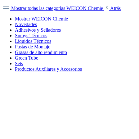
Mostrar todas las categorías
WEICON Chemie
Atrás
Mostrar WEICON Chemie
Novedades
Adhesivos y Selladores
Sprays Técnicos
Líquidos Técnicos
Pastas de Montaje
Grasas de alto rendimiento
Green Tube
Sets
Productos Auxiliares y Accesorios